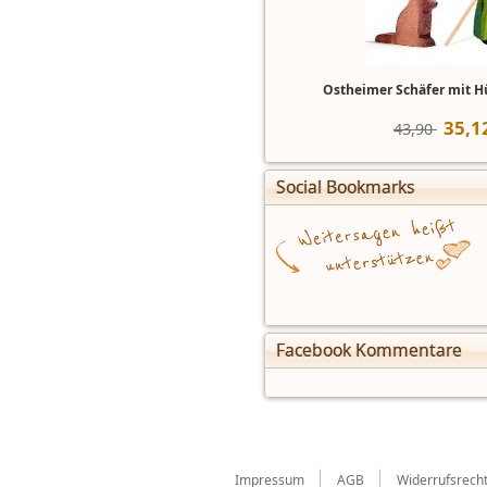
Ostheimer Schäfer mit H
35
,
1
43,90 
Social Bookmarks
Facebook Kommentare
Impressum
AGB
Widerrufsrech