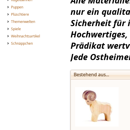
Alle Materialie
Puppen
nur ein qualit
Plüschtiere
Sicherheit für 
Themenwelten
Spiele
Hochwertiges,
Weihnachtsartikel
Prädikat wertvo
Schnäppchen
Jede Ostheimer
Bestehend aus...