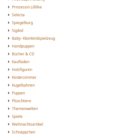
Prinzessin Lillifee
Selecta
Spiegelburg
Sigikid
Baby- Kleinkindspielzeug
Handpuppen
Bücher & CD
Kaufladen
Holzfiguren
Kinderzimmer
Kugelbahnen
Puppen
Plüschtiere
Themenwelten
Spiele
Weihnachtsartikel
Schnäppchen