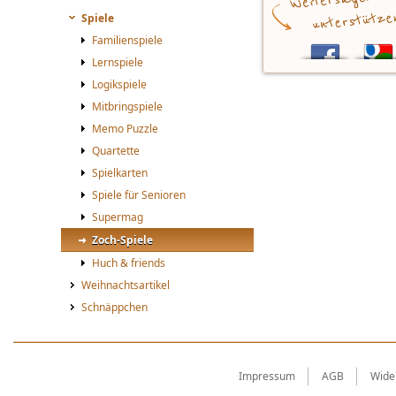
Spiele
Familienspiele
Lernspiele
Logikspiele
Mitbringspiele
Memo Puzzle
Quartette
Spielkarten
Spiele für Senioren
Supermag
Zoch-Spiele
Huch & friends
Weihnachtsartikel
Schnäppchen
Impressum
AGB
Wide