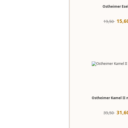
Ostheimer Esel
15
,
6
19,50 
Ostheimer Kamel II m
31
,
6
39,50 