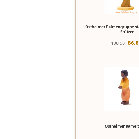
Ostheimer Palmengruppe sta
Stützen
86
,
8
108,50 
Ostheimer Kamelt