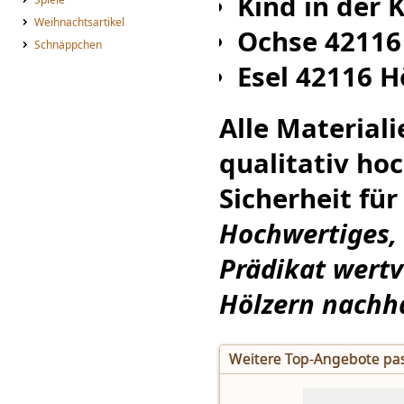
Kind in der 
Weihnachtsartikel
Ochse 42116
Schnäppchen
Esel 42116 H
Alle Materiali
qualitativ ho
Sicherheit für
Hochwertiges,
Prädikat wert
Hölzern nachha
Weitere Top-Angebote pas