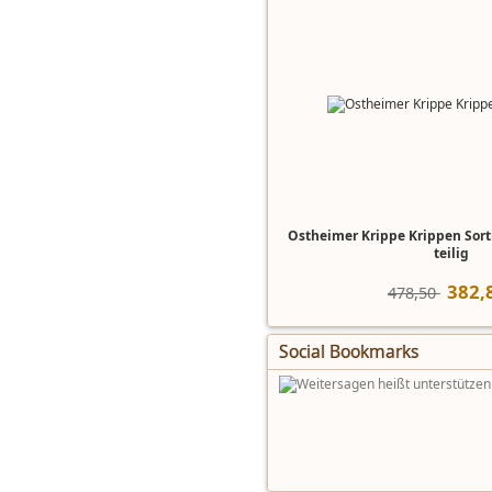
Ostheimer Krippe Krippen Sorti
teilig
382
,
478,50 
Social Bookmarks