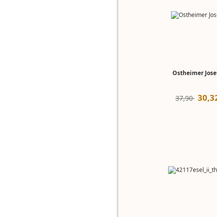
Ostheimer Josef
30
,
3
37,90 