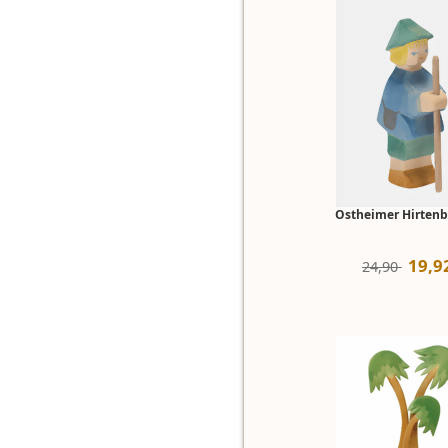
Ostheimer Hirtenb
19
,
9
24,90 