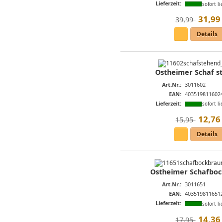
Lieferzeit:
sofort li
31
,
99
39,99 
Details
Ostheimer Schaf s
Art.Nr.:
3011602
EAN:
403519811602
Lieferzeit:
sofort li
12
,
76
15,95 
Details
Ostheimer Schafboc
Art.Nr.:
3011651
EAN:
403519811651
Lieferzeit:
sofort li
14
,
36
17,95 